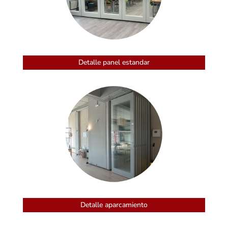
Detalle panel estandar
Detalle aparcamiento