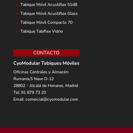
Tabique Móvil Acustiflex 51dB
Tabique Móvil Acustiflex Glass
Tabique Móvil Compacto 70
Tabique Tabiflex Vidrio
CONTACTO
CyoModular Tabiques Móviles
Oficinas Centrales y Almacén:
Rumanía,5 Nave D-12
28802 - Alcalá de Henares, Madrid
Tel:
91 879 73 20
Email:
comercial@cyomodular.com