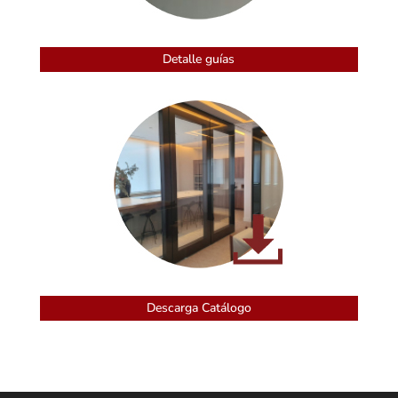
Detalle guías
Descarga Catálogo