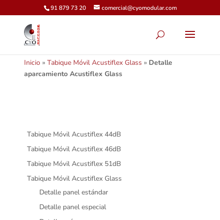
91 879 73 20
comercial@cyomodular.com
Inicio
»
Tabique Móvil Acustiflex Glass
»
Detalle
aparcamiento Acustiflex Glass
Tabique Móvil Acustiflex 44dB
Tabique Móvil Acustiflex 46dB
Tabique Móvil Acustiflex 51dB
Tabique Móvil Acustiflex Glass
Detalle panel estándar
Detalle panel especial