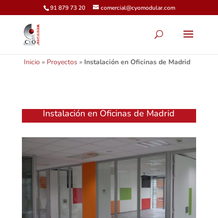
91 879 73 20
comercial@cyomodular.com
Inicio
»
Proyectos
»
Instalación en Oficinas de Madrid
Instalación en Oficinas de Madrid