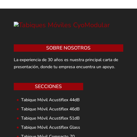
SOBRE NOSOTROS
La experiencia de 30 años es nuestra principal carta de
presentación, donde tu empresa encuentra un apoyo.
SECCIONES
Tabique Móvil Acustiflex 44dB
Tabique Móvil Acustiflex 46dB
Tabique Móvil Acustiflex 51dB
Tabique Móvil Acustiflex Glass
Tabique Móvil Compacto 70